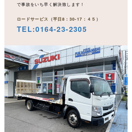
で事故をいち早く解決致します！
ロードサービス（
平日8：30-17：４５
）
TEL:
0164-23-2305