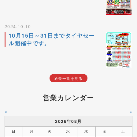
2024.10.10
10月15日～31日までタイヤセー
ル開催中です。
過去一覧を見る
営業カレンダー
«
»
2026年08月
日
月
火
水
木
金
土