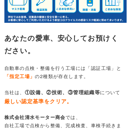
あなたの愛車、
安心して
お預けく
ださい。
自動車の点検・整備を行う工場には「認証工場」と
「指定工場」
の2種類が存在します。
①設備、②技術、③管理組織等
当社は、
について
厳しい認定基準をクリア。
株式会社清水モーター商会
では、
自社工場で点検から整備、完成検査、
車検手続きま