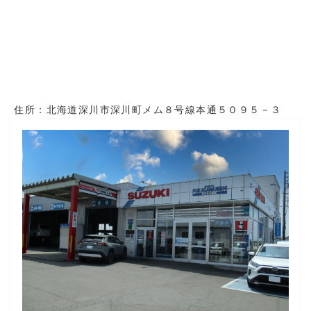
住所：北海道深川市深川町メム８号線本通５０９５－３