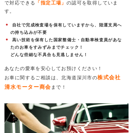
で対応できる
「指定工場」
の認可を取得していま
す。
自社で完成検査場を保有していますから、陸運支局へ
の持ち込みが不要
高い技術を保有した国家整備士・自動車検査員があな
たのお車をすみずみまでチェック！
どんな些細な不具合も見逃しません！
あなたの愛車を安心してお預けください！
株式会社
お車に関するご相談は、
北海道深川市の
清水モーター商会
まで！