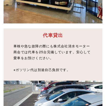
代車貸出
車検や急な故障の際にも
株式会社清水モーター
商会
では代車を25台完備しています。安心して
愛車をお預けください。
※ガソリン代は別途自己負担です。