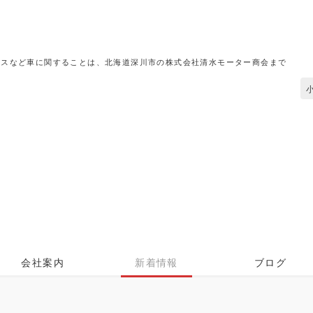
ースなど車に関することは、北海道深川市の株式会社清水モーター商会まで
会社案内
新着情報
ブログ