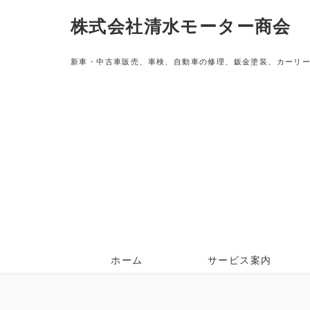
株式会社清水モーター商会
新車・中古車販売、車検、自動車の修理、鈑金塗装、カーリ
ホーム
サービス案内