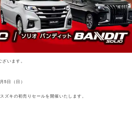
ございます。
。
1月5日（日）
で
スズキの初売りセールを開催いたします。