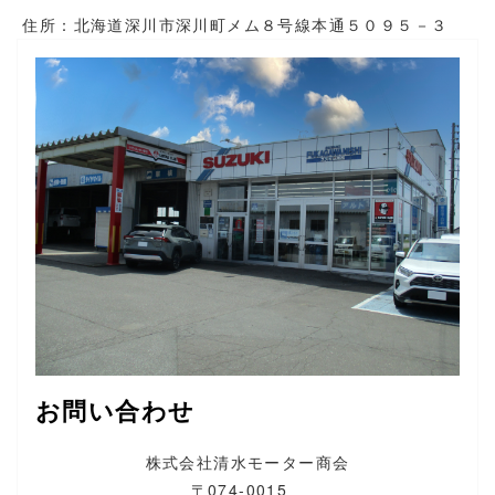
住所：北海道深川市深川町メム８号線本通５０９５－３
お問い合わせ
株式会社清水モーター商会
〒074-0015