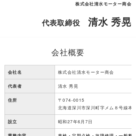
株式会社清水モーター商会
清水 秀晃
代表取締役
会社概要
会社名
株式会社清水モーター商会
代表者
清水 秀晃
住所
〒074-0015
北海道深川市深川町字メム８号線本
設立
昭和27年6月7日
業務内容
車検・定期点検・故障修理・一般整