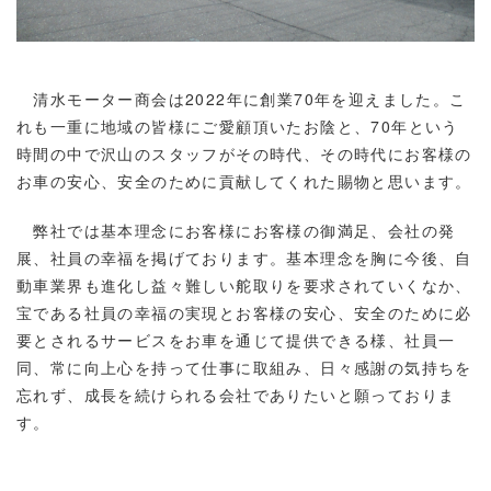
清水モーター商会は2022年に創業70年を迎えました。こ
れも一重に地域の皆様にご愛顧頂いたお陰と、70年という
時間の中で沢山のスタッフがその時代、その時代にお客様の
お車の安心、安全のために貢献してくれた賜物と思います。
弊社では基本理念にお客様にお客様の御満足、会社の発
展、社員の幸福を掲げております。基本理念を胸に今後、自
動車業界も進化し益々難しい舵取りを要求されていくなか、
宝である社員の幸福の実現とお客様の安心、安全のために必
要とされるサービスをお車を通じて提供できる様、社員一
同、常に向上心を持って仕事に取組み、日々感謝の気持ちを
忘れず、成長を続けられる会社でありたいと願っておりま
す。